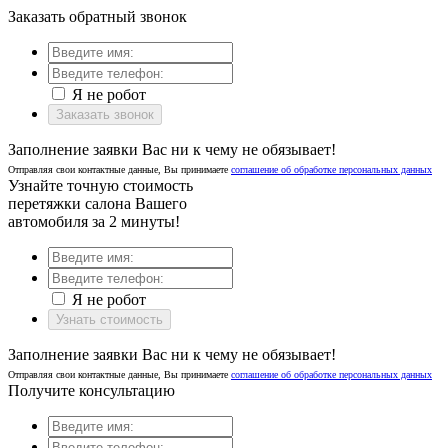
Заказать обратный звонок
Я не робот
Заказать звонок
Заполнение заявки Вас ни к чему не обязывает!
Отправляя свои контактные данные, Вы принимаете
соглашение об обработке персональных данных
Узнайте точную стоимость
перетяжки салона Вашего
автомобиля за 2 минуты!
Я не робот
Узнать стоимость
Заполнение заявки Вас ни к чему не обязывает!
Отправляя свои контактные данные, Вы принимаете
соглашение об обработке персональных данных
Получите консультацию