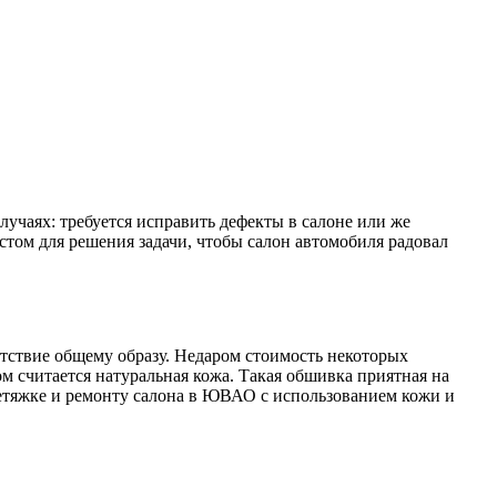
лучаях: требуется исправить дефекты в салоне или же
стом для решения задачи, чтобы салон автомобиля радовал
етствие общему образу. Недаром стоимость некоторых
м считается натуральная кожа. Такая обшивка приятная на
етяжке и ремонту салона в ЮВАО с использованием кожи и