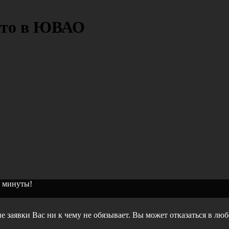
вто в ЮВАО
2 минуты!
е заявки Вас ни к чему не обязывает. Вы может отказаться в лю