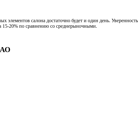
ных элементов салона достаточно будет и один день. Уверенност
на 15-20% по сравнению со среднерыночными.
ВАО