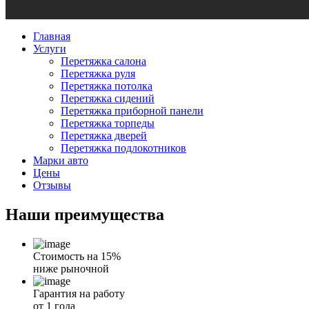
Главная
Услуги
Перетяжка салона
Перетяжка руля
Перетяжка потолка
Перетяжка сидений
Перетяжка приборной панели
Перетяжка торпеды
Перетяжка дверей
Перетяжка подлокотников
Марки авто
Цены
Отзывы
Наши
преимущества
Стоимость на 15%
ниже рыночной
Гарантия на работу
от 1 года