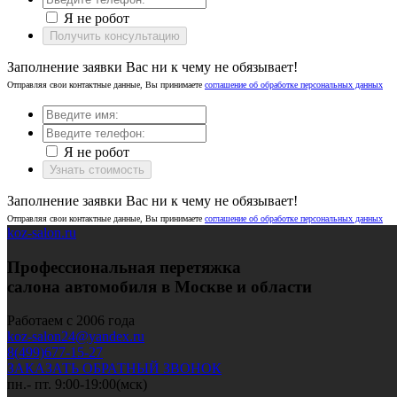
Я не робот
Получить консультацию
Заполнение заявки Вас ни к чему не обязывает!
Отправляя свои контактные данные, Вы принимаете
соглашение об обработке персональных данных
Я не робот
Узнать стоимость
Заполнение заявки Вас ни к чему не обязывает!
Отправляя свои контактные данные, Вы принимаете
соглашение об обработке персональных данных
koz-salon.ru
Профессиональная перетяжка
салона автомобиля в Москве и области
Работаем с 2006 года
koz-salon24@yandex.ru
8(499)677-15-27
ЗАКАЗАТЬ ОБРАТНЫЙ ЗВОНОК
пн.- пт. 9:00-19:00(мск)