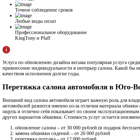
Точное соблюдение сроков
Любые виды оплат
Профессиональное оборудование
KingTony и Pfaff
Услуга по обновлению дизайна весьма популярная услуга среди 
привнесение индивидуальности в интерьер салона. Какой бы н
качеством исполнения долгие годы.
Перетяжка салона автомобиля в Юго-В
Внешний вид салона автомобиля играет важную роль для владел
автомобилей разнится именно из-за отличия материала обивки
ощупь и отлично себя показывает по своим эксплуатационным
других вариантов обшивки. Стоимость услуг остается неизмен
обновление салона – от 30 000 рублей (в подарок бесплат
замена обшивки сидений – от 20 000 рублей
перетяжка потолка – от 12 000 рублей