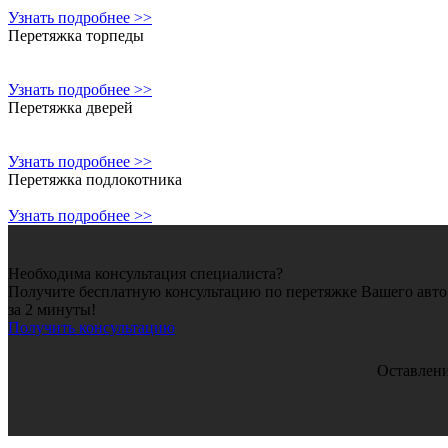
Узнать подробнее >>
Перетяжка торпеды
Узнать подробнее >>
Перетяжка дверей
Узнать подробнее >>
Перетяжка подлокотника
Узнать подробнее >>
Необходима консультация специалиста?
Получите бесплатную консультацию по перетяжке Вашего ав
за 2 минуты!
Получить консультацию
Оставлени