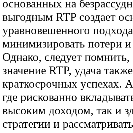
основанных на безрассудн
выгодным RTP создает осн
уравновешенного подхода 
минимизировать потери и
Однако, следует помнить,
значение RTP, удача такж
краткосрочных успехах. А
где рискованно вкладывать
высоким доходом, так и з
стратегии и рассматриват