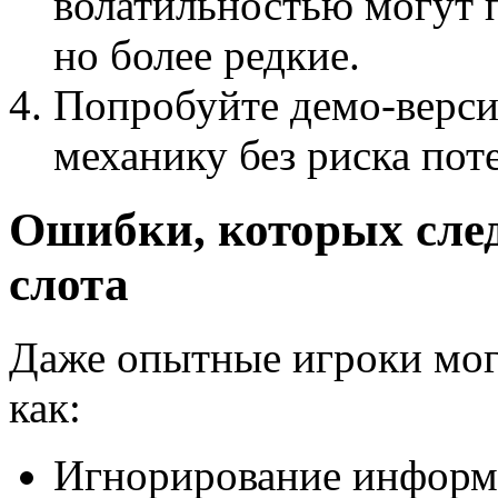
волатильностью могут 
но более редкие.
Попробуйте демо-верси
механику без риска пот
Ошибки, которых след
слота
Даже опытные игроки мог
как:
Игнорирование информа