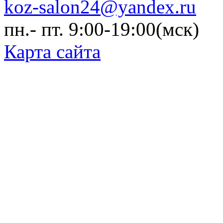
koz-salon24@yandex.ru
пн.- пт. 9:00-19:00(мск)
Карта сайта