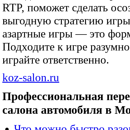
RTP, поможет сделать осо
выгодную стратегию игры.
азартные игры — это форма
Подходите к игре разумно
играйте ответственно.
koz-salon.ru
Профессиональная пер
салона автомобиля в Мо
Что можно быстро разо