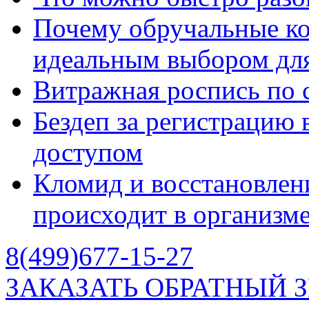
Почему обручальные ко
идеальным выбором дл
Витражная роспись по с
Бездеп за регистрацию 
доступом
Кломид и восстановлени
происходит в организм
8(499)677-15-27
ЗАКАЗАТЬ ОБРАТНЫЙ 