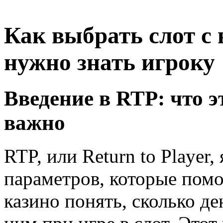
Как выбрать слот с
нужно знать игроку
Введение в RTP: что э
важно
RTP, или Return to Player
параметров, которые помо
казино понять, сколько де