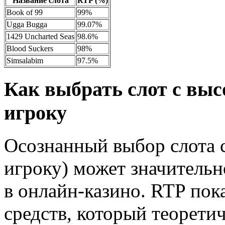
Название слота
RTP (%)
Book of 99
99%
Ugga Bugga
99.07%
1429 Uncharted Seas
98.6%
Blood Suckers
98%
Simsalabim
97.5%
Как выбрать слот с выс
игроку
Осознанный выбор слота 
игроку) может значительн
в онлайн-казино. RTP пок
средств, который теорети