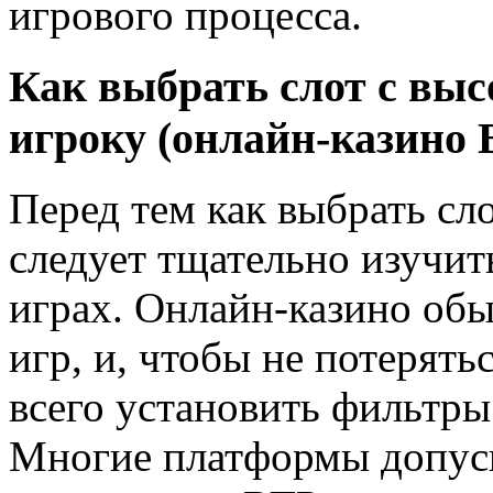
игрового процесса.
Как выбрать слот с выс
игроку (онлайн-казино 
Перед тем как выбрать сл
следует тщательно изучи
играх. Онлайн-казино об
игр, и, чтобы не потерять
всего установить фильтры
Многие платформы допуск