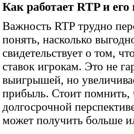
Как работает RTP и его
Важность RTP трудно пере
понять, насколько выгодн
свидетельствует о том, чт
ставок игрокам. Это не г
выигрышей, но увеличива
прибыль. Стоит помнить, 
долгосрочной перспектив
может получить больше и