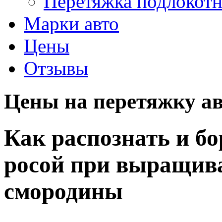
Перетяжка подлокот
Марки авто
Цены
Отзывы
Цены на перетяжку ав
Как распознать и бо
росой при выращив
смородины