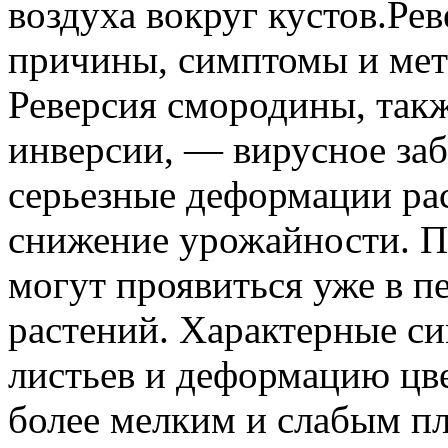
воздуха вокруг кустов.Ре
причины, симптомы и ме
Реверсия смородины, такж
инверсии, — вирусное за
серьезные деформации ра
снижение урожайности. П
могут проявиться уже в п
растений. Характерные с
листьев и деформацию цве
более мелким и слабым п