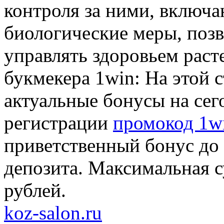
контроля за ними, включа
биологические меры, позв
управлять здоровьем раст
букмекера 1win: На этой 
актуальные бонусы на сег
регистрации
промокод 1w
приветственный бонус до
депозита. Максимальная 
рублей.
koz-salon.ru