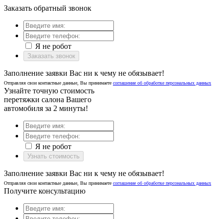
Заказать обратный звонок
Я не робот
Заказать звонок
Заполнение заявки Вас ни к чему не обязывает!
Отправляя свои контактные данные, Вы принимаете
соглашение об обработке персональных данных
Узнайте точную стоимость
перетяжки салона Вашего
автомобиля за 2 минуты!
Я не робот
Узнать стоимость
Заполнение заявки Вас ни к чему не обязывает!
Отправляя свои контактные данные, Вы принимаете
соглашение об обработке персональных данных
Получите консультацию