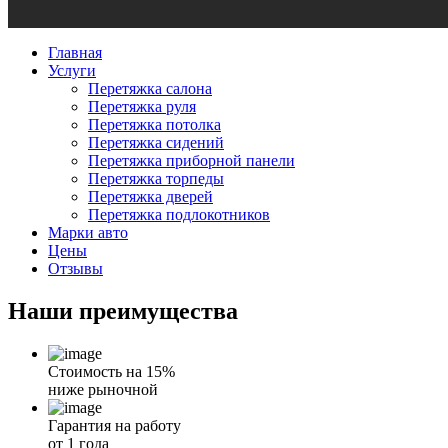
Главная
Услуги
Перетяжка салона
Перетяжка руля
Перетяжка потолка
Перетяжка сидений
Перетяжка приборной панели
Перетяжка торпеды
Перетяжка дверей
Перетяжка подлокотников
Марки авто
Цены
Отзывы
Наши
преимущества
Стоимость на 15%
ниже рыночной
Гарантия на работу
от 1 года