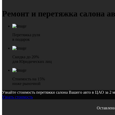
Ремонт и перетяжка
салона а
Перетяжка руля
в подарок
Скидка до 20%
для Юридических лиц
Стоимость на 15%
ниже рыночной
Узнайте стоимость перетяжки салона Вашего авто в ЦАО за 2 
Узнать стоимость
Оставлени