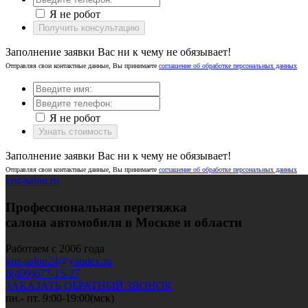
Я не робот
Получить консультацию
Заполнение заявки Вас ни к чему не обязывает!
Отправляя свои контактные данные, Вы принимаете
соглашение об обработке персональных данных
Я не робот
Узнать стоимость
Заполнение заявки Вас ни к чему не обязывает!
Отправляя свои контактные данные, Вы принимаете
соглашение об обработке персональных данных
koz-salon.ru
Профессиональная перетяжка
салона автомобиля в Москве и области
Работаем с 2006 года
koz-salon24@yandex.ru
8(499)677-15-27
ЗАКАЗАТЬ ОБРАТНЫЙ ЗВОНОК
пн.- пт. 9:00-19:00(мск)