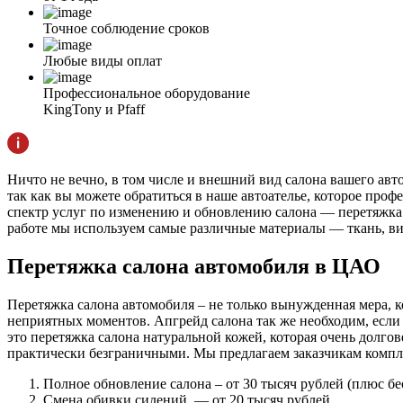
Точное соблюдение сроков
Любые виды оплат
Профессиональное оборудование
KingTony и Pfaff
Ничто не вечно, в том числе и внешний вид салона вашего авт
так как вы можете обратиться в наше автоателье, которое про
спектр услуг по изменению и обновлению салона — перетяжка 
работе мы используем самые различные материалы — ткань, вин
Перетяжка салона автомобиля в ЦАО
Перетяжка салона автомобиля – не только вынужденная мера, к
неприятных моментов. Апгрейд салона так же необходим, есл
это перетяжка салона натуральной кожей, которая очень долго
практически безграничными.
Мы предлагаем заказчикам компл
Полное обновление салона – от 30 тысяч рублей (плюс бе
Смена обивки сидений — от 20 тысяч рублей