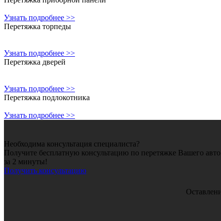
Узнать подробнее >>
Перетяжка торпеды
Узнать подробнее >>
Перетяжка дверей
Узнать подробнее >>
Перетяжка подлокотника
Узнать подробнее >>
Необходима консультация специалиста?
Получите бесплатную консультацию по перетяжке Вашего авт
за 2 минуты!
Получить консультацию
Оставлени