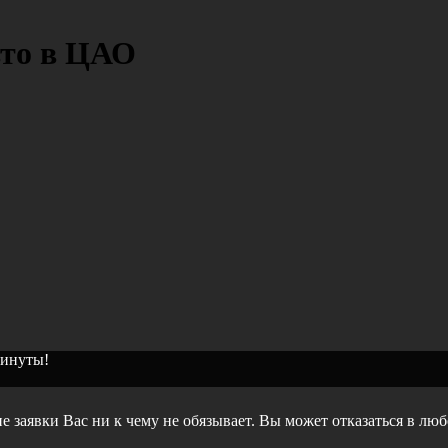
вто в ЦАО
минуты!
е заявки Вас ни к чему не обязывает. Вы может отказаться в лю