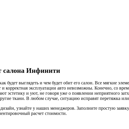
нт салона Инфинити
 как будет выглядеть и чем будет обит его салон. Все мягкие эл
т и корректная эксплуатации авто невозможны. Конечно, со вре
т эстетику и уют, не говоря уже о появлении неприятного затхл
ругие ткани. В любом случае, ситуацию исправят перетяжка или 
 дизайн, узнайте у наших менеджеров. Заполните простую заявку
риентировочный расчет стоимости.