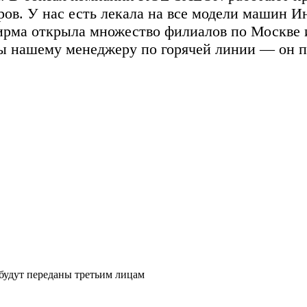
ов. У нас есть лекала на все модели машин И
фирма открыла множество филиалов по Москве и
ы нашему менеджеру по горячей линии — он п
будут переданы третьим лицам