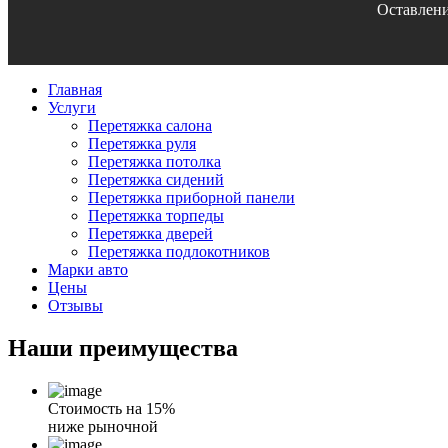
Оставлени
Главная
Услуги
Перетяжка салона
Перетяжка руля
Перетяжка потолка
Перетяжка сидений
Перетяжка приборной панели
Перетяжка торпеды
Перетяжка дверей
Перетяжка подлокотников
Марки авто
Цены
Отзывы
Наши
преимущества
Стоимость на 15%
ниже рыночной