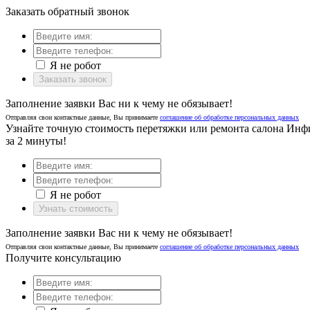
Заказать обратный звонок
Я не робот
Заказать звонок
Заполнение заявки Вас ни к чему не обязывает!
Отправляя свои контактные данные, Вы принимаете
соглашение об обработке персональных данных
Узнайте точную стоимость перетяжки или ремонта салона Ин
за 2 минуты!
Я не робот
Узнать стоимость
Заполнение заявки Вас ни к чему не обязывает!
Отправляя свои контактные данные, Вы принимаете
соглашение об обработке персональных данных
Получите консультацию