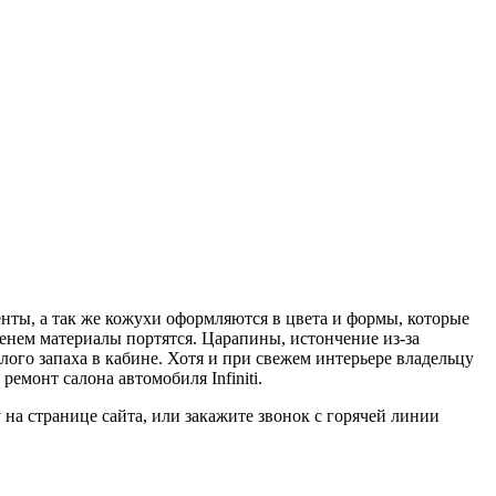
ементы, а так же кожухи оформляются в цвета и формы, которые
менем материалы портятся. Царапины, истончение из-за
ого запаха в кабине. Хотя и при свежем интерьере владельцу
ремонт салона автомобиля Infiniti.
 на странице сайта, или закажите звонок с горячей линии