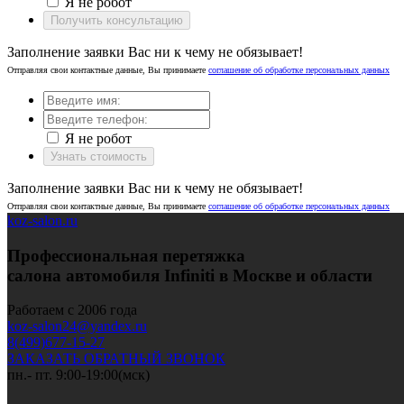
Я не робот
Получить консультацию
Заполнение заявки Вас ни к чему не обязывает!
Отправляя свои контактные данные, Вы принимаете
соглашение об обработке персональных данных
Я не робот
Узнать стоимость
Заполнение заявки Вас ни к чему не обязывает!
Отправляя свои контактные данные, Вы принимаете
соглашение об обработке персональных данных
koz-salon.ru
Профессиональная перетяжка
салона автомобиля Infiniti в Москве и области
Работаем с 2006 года
koz-salon24@yandex.ru
8(499)677-15-27
ЗАКАЗАТЬ ОБРАТНЫЙ ЗВОНОК
пн.- пт. 9:00-19:00(мск)