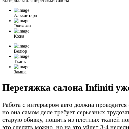
Материалы для
перетяжки салона
Алькантара
Экокожа
Кожа
Велюр
Ткань
Замша
Перетяжка салона Infiniti уж
Работа с интерьером авто должна проводится 
но она самом деле требует серьезных трудоза
старую обивку, пошить из плотных тканей но
это сделать можно, но на это уйдет 3-4 нед