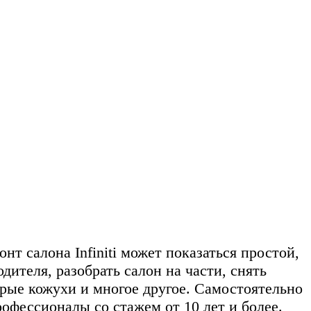
т салона Infiniti может показаться простой,
дителя, разобрать салон на части, снять
арые кожухи и многое другое. Самостоятельно
офессионалы со стажем от 10 лет и более.