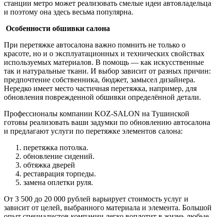
станции метро может реализовать смелые идеи автовладельца
и поэтому она здесь весьма популярна.
Особенности обшивки салона
При перетяжке автосалона важно помнить не только о
красоте, но и о эксплуатационных и технических свойствах
используемых материалов. В помощь — как искусственные
так и натуральные ткани. И выбор зависит от разных причин:
предпочтение собственника, бюджет, замысел дизайнера.
Нередко имеет место частичная перетяжка, например, для
обновления поврежденной обшивки определённой детали.
Профессионалы компании KOZ-SALON на Тушинской
готовы реализовать ваши задумки по обновлению автосалона
и предлагают услуги по перетяжке элементов салона:
перетяжка потолка.
обновление сидений.
обтяжка дверей
реставрация торпеды.
замена оплетки руля.
От 3 500 до 20 000 рублей варьирует стоимость услуг и
зависит от целей, выбранного материала и элемента. Большой
опыт специалистов компании легко воплотит в жизнь любые