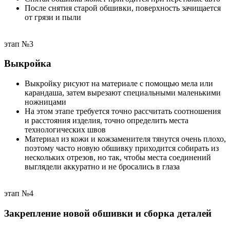
После снятия старой обшивки, поверхность зачищается
от грязи и пыли
этап №3
Выкройка
Выкройку рисуют на материале с помощью мела или
карандаша, затем вырезают специальными маленькими
ножницами
На этом этапе требуется точно рассчитать соотношения
и расстояния изделия, точно определить места
технологических швов
Материал из кожи и кожзаменителя тянутся очень плохо,
поэтому часто новую обшивку приходится собирать из
нескольких отрезов, но так, чтобы места соединений
выглядели аккуратно и не бросались в глаза
этап №4
Закрепление новой обшивки и сборка деталей