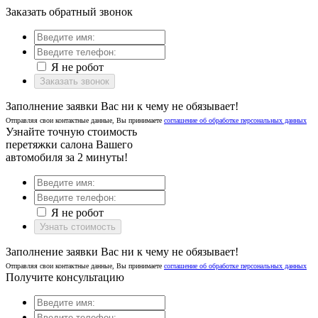
Заказать обратный звонок
Я не робот
Заказать звонок
Заполнение заявки Вас ни к чему не обязывает!
Отправляя свои контактные данные, Вы принимаете
соглашение об обработке персональных данных
Узнайте точную стоимость
перетяжки салона Вашего
автомобиля за 2 минуты!
Я не робот
Узнать стоимость
Заполнение заявки Вас ни к чему не обязывает!
Отправляя свои контактные данные, Вы принимаете
соглашение об обработке персональных данных
Получите консультацию