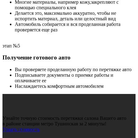
Многие материалы, например кожу,закрепляют с
помощью специального клея
Делается это, максимально аккуратно, чтобы не
испортить материал, деталь или целостный вид
Автомобиль собирается и вся проделанная работа
проверяется еще раз
этап №5
Получение готового авто
Вы проверяете проделанную работу по перетяжке авто
Подписываете документы о приемке работы и
оплачиваете ее
Наслаждаетесь комфортным автомобилем
Узнайте точную стоимость перетяжки салона Вашего авто
в районе станции метро Тушинская за 2 минуты!
Узнать стоимость