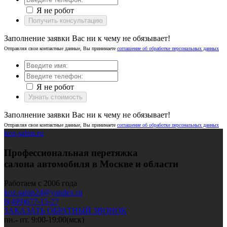
Я не робот
Получить консультацию
Заполнение заявки Вас ни к чему не обязывает!
Отправляя свои контактные данные, Вы принимаете
соглашение об обработке персональных данных
Я не робот
Узнать стоимость
Заполнение заявки Вас ни к чему не обязывает!
Отправляя свои контактные данные, Вы принимаете
соглашение об обработке персональных данных
koz-salon.ru
Профессиональная перетяжка
салона автомобиля в Москве и области
Работаем с 2006 года
koz-salon24@yandex.ru
8(499)677-15-27
ЗАКАЗАТЬ ОБРАТНЫЙ ЗВОНОК
пн.- пт. 9:00-19:00(мск)