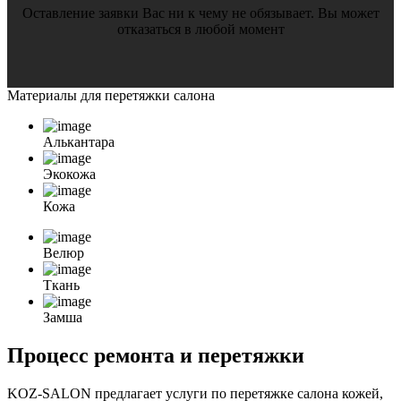
Оставление заявки Вас ни к чему не обязывает. Вы может
отказаться в любой момент
Материалы для
перетяжки салона
Алькантара
Экокожа
Кожа
Велюр
Ткань
Замша
Процесс ремонта и перетяжки
KOZ-SALON предлагает услуги по перетяжке салона кожей,