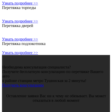
Узнать подробнее >>
Перетяжка торпеды
Узнать подробнее >>
Перетяжка дверей
Узнать подробнее >>
Перетяжка подлокотника
Узнать подробнее >>
Необходима консультация специалиста?
Получите бесплатную консультацию по перетяжке Вашего
авто
в районе станции метро Тушинская за 2 минуты!
Получить консультацию
Оставление заявки Вас ни к чему не обязывает. Вы может
отказаться в любой момент