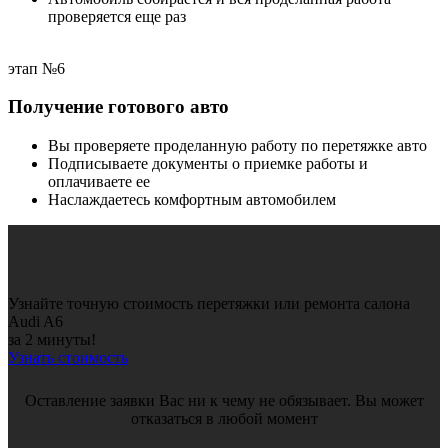
проверяется еще раз
этап №6
Получение готового авто
Вы проверяете проделанную работу по перетяжке авто
Подписываете документы о приемке работы и
оплачиваете ее
Наслаждаетесь комфортным автомобилем
Узнайте точную стоимость перетяжки или ремонта салона
Audi A6
за 2 минуты!
Узнать стоимость
Оставление заявки Вас ни к чему не обязывает. Вы может
отказаться в любой момент