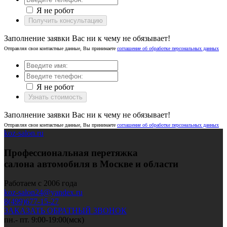
Я не робот
Получить консультацию
Заполнение заявки Вас ни к чему не обязывает!
Отправляя свои контактные данные, Вы принимаете
соглашение об обработке персональных данных
Я не робот
Узнать стоимость
Заполнение заявки Вас ни к чему не обязывает!
Отправляя свои контактные данные, Вы принимаете
соглашение об обработке персональных данных
koz-salon.ru
Профессиональная перетяжка
салона автомобиля в Москве и области
Работаем с 2006 года
koz-salon24@yandex.ru
8(499)677-15-27
ЗАКАЗАТЬ ОБРАТНЫЙ ЗВОНОК
пн.- пт. 9:00-19:00(мск)