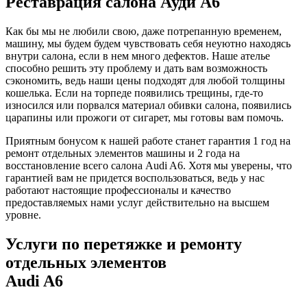
Реставрация салона Ауди А6
Как бы мы не любили свою, даже потрепанную временем,
машину, мы будем будем чувствовать себя неуютно находясь
внутри салона, если в нем много дефектов. Наше ателье
способно решить эту проблему и дать вам возможность
сэкономить, ведь наши цены подходят для любой толщины
кошелька. Если на торпеде появились трещины, где-то
износился или порвался материал обивки салона, появились
царапины или прожоги от сигарет, мы готовы вам помочь.
Приятным бонусом к нашей работе станет гарантия 1 год на
ремонт отдельных элементов машины и 2 года на
восстановление всего салона Audi A6. Хотя мы уверены, что
гарантией вам не придется воспользоваться, ведь у нас
работают настоящие профессионалы и качество
предоставляемых нами услуг действительно на высшем
уровне.
Услуги по перетяжке и ремонту
отдельных элементов
Audi A6