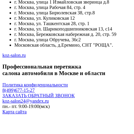
г. Москва, улица 1 Измайловская зверинца д.8
г. Москва, улица Рабочая 84, стр. 4
г. Москва, улица Бирюлевская 38, стр.8
г. Москва, ул. Куликовская 12
г. Москва, ул. Ташкентская 28, стр. 1
г. Москва, ул. Шарикоподшипниковская 13, с14
г. Москва, Бережковская набережная д. 20, стр. 59
г. Москва, улица Обручева, 36с2
Московская область, д.Еремино, СНТ "РОЩА".
koz-salon.ru
Профессиональная перетяжка
салона автомобиля в Москве и области
Политика конфиденциальности
8(499)677-15-27
ЗАКАЗАТЬ ОБРАТНЫЙ ЗВОНОК
koz-salon24@yandex.ru
пн.- пт. 9:00-19:00(мск)
Карта сайта