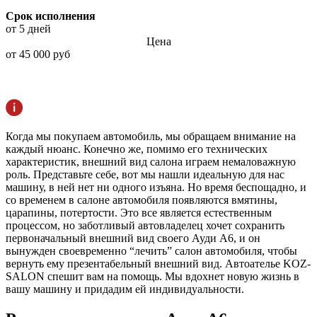
Срок исполнения
от 5 дней
Цена
от 45 000 руб
Когда мы покупаем автомобиль, мы обращаем внимание на
каждый нюанс. Конечно же, помимо его технических
характеристик, внешний вид салона играем немаловажную
роль. Представьте себе, вот мы нашли идеальную для нас
машину, в ней нет ни одного изъяна. Но время беспощадно, и
со временем в салоне автомобиля появляются вмятины,
царапины, потертости. Это все является естественным
процессом, но заботливый автовладелец хочет сохранить
первоначальный внешний вид своего Ауди А6, и он
вынужден своевременно “лечить” салон автомобиля, чтобы
вернуть ему презентабельный внешний вид. Автоателье KOZ-
SALON спешит вам на помощь. Мы вдохнет новую жизнь в
вашу машину и придадим ей индивидуальности.