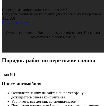
Необходима консультация специалиста?
Получите бесплатную консультацию по ремонту и перетяжке
Audi A6
Получить консультацию
Оставление заявки Вас ни к чему не обязывает. Вы может
отказаться в любой момент
Порядок работ по перетяжке салона
этап №1
Прием автомобиля
Оставляете заявку на сайте или по телефону и
дожидаетесь ответа консультанта
Уточняете, все детали, со специалистом
Посещаете мастерскую koz-salon в назначенное время