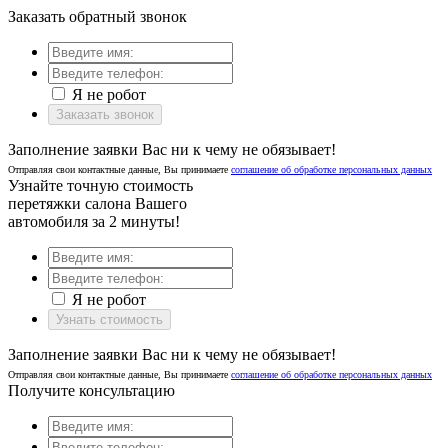
Заказать обратный звонок
Я не робот
Заказать звонок
Заполнение заявки Вас ни к чему не обязывает!
Отправляя свои контактные данные, Вы принимаете
соглашение об обработке персональных данных
Узнайте точную стоимость
перетяжки салона Вашего
автомобиля за 2 минуты!
Я не робот
Узнать стоимость
Заполнение заявки Вас ни к чему не обязывает!
Отправляя свои контактные данные, Вы принимаете
соглашение об обработке персональных данных
Получите консультацию