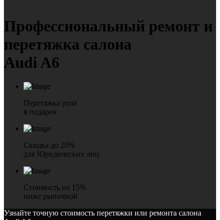
Профессиональный ремонт
и
перетяжка салона
Audi A6
Перетяжка руля
в подарок
Скидка до 20%
для Юридических лиц
Стоимость на 15%
ниже рыночной
Узнайте точную стоимость перетяжки или ремонта салона