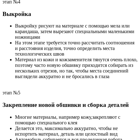
этап №4
Выкройка
Выкройку рисуют на материале с помощью мела или
карандаша, затем вырезают специальными маленькими
ножницами
На этом этапе требуется точно рассчитать соотношения
и расстояния изделия, точно определить места
технологических швов
Материал из кожи и кожзаменителя тянутся очень плохо,
поэтому часто новую обшивку приходится собирать из
нескольких отрезов, но так, чтобы места соединений
выглядели аккуратно и не бросались в глаза
этап №5
Закрепление новой обшивки и сборка деталей
Многие материалы, например кожу,закрепляют с
помощью специального клея
Делается это, максимально аккуратно, чтобы не
испортить материал, деталь или целостный вид
Автомобиль собирается и вся проделанная работа