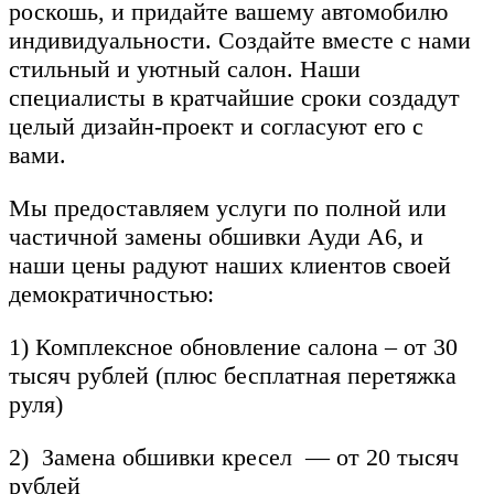
роскошь, и придайте вашему автомобилю
индивидуальности. Создайте вместе с нами
стильный и уютный салон. Наши
специалисты в кратчайшие сроки создадут
целый дизайн-проект и согласуют его с
вами.
Мы предоставляем услуги по полной или
частичной замены обшивки Ауди А6, и
наши цены радуют наших клиентов своей
демократичностью:
1
) Комплексное обновление салона –
от
30
тысяч
рублей
(
плюс
бесплатная
перетяжка
руля
)
2
)
Замена
обшивки
кресел
—
от
20
тысяч
рублей