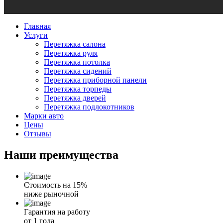
Главная
Услуги
Перетяжка салона
Перетяжка руля
Перетяжка потолка
Перетяжка сидений
Перетяжка приборной панели
Перетяжка торпеды
Перетяжка дверей
Перетяжка подлокотников
Марки авто
Цены
Отзывы
Наши
преимущества
Стоимость на 15%
ниже рыночной
Гарантия на работу
от 1 года