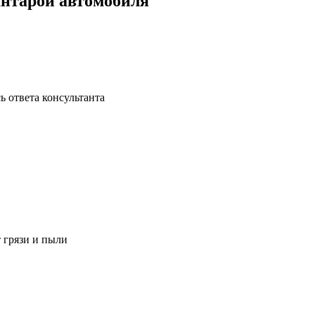
антарой автомобиля
ь ответа консультанта
 грязи и пыли