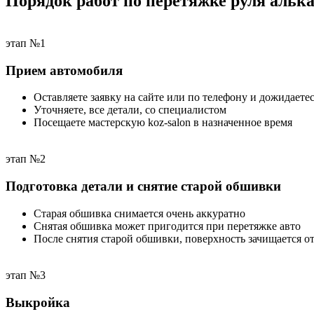
Порядок работ по перетяжке руля альк
этап №1
Прием автомобиля
Оставляете заявку на сайте или по телефону и дожидаетес
Уточняете, все детали, со специалистом
Посещаете мастерскую koz-salon в назначенное время
этап №2
Подготовка детали и снятие старой обшивки
Старая обшивка снимается очень аккуратно
Снятая обшивка может пригодится при перетяжке авто
После снятия старой обшивки, поверхность зачищается от
этап №3
Выкройка