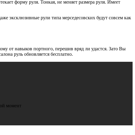
текает форму руля. Тонкая, не меняет размера руля. Имеет
аже эксклюзивные рули типа мерседесовских будут совсем как
екому от навыков портного, перешив вряд ли удастся. Зато Вы
алона руль обновляется бесплатно.
бой момент