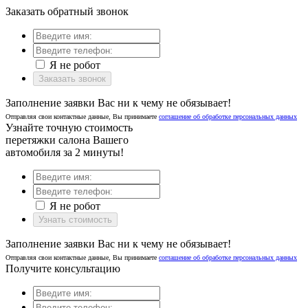
Заказать обратный звонок
Я не робот
Заказать звонок
Заполнение заявки Вас ни к чему не обязывает!
Отправляя свои контактные данные, Вы принимаете
соглашение об обработке персональных данных
Узнайте точную стоимость
перетяжки салона Вашего
автомобиля за 2 минуты!
Я не робот
Узнать стоимость
Заполнение заявки Вас ни к чему не обязывает!
Отправляя свои контактные данные, Вы принимаете
соглашение об обработке персональных данных
Получите консультацию