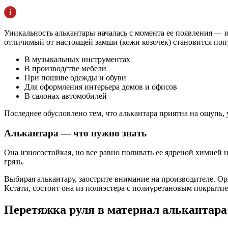
Уникальность алькантары началась с момента ее появления — и
отличимый от настоящей замши (кожи козочек) становится попу
В музыкальных инструментах
В производстве мебели
При пошиве одежды и обуви
Для оформления интерьера домов и офисов
В салонах автомобилей
Последнее обусловлено тем, что алькантара приятна на ощупь, 
Алькантара — что нужно знать
Она износостойкая, но все равно поливать ее ядреной химией н
грязь.
Выбирая алькантару, заострите внимание на производителе. Ор
Кстати, состоит она из полиэстера с полиуретановым покрытием
Перетяжка руля в материал алькантара