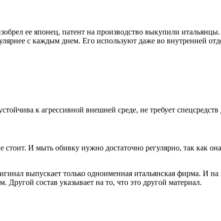
зобрел ее японец, патент на производство выкупили итальянцы. И
лярнее с каждым днем. Его используют даже во внутренней отде
устойчива к агрессивной внешней среде, не требует спецсредств
е стоит. И мыть обивку нужно достаточно регулярно, так как она
игинал выпускает только одноименная итальянская фирма. И на 
. Другой состав указывает на то, что это другой материал.