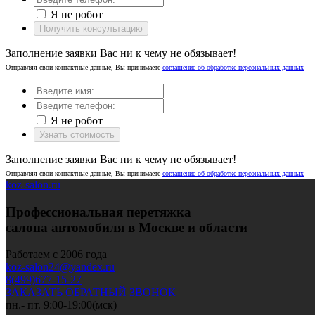
Я не робот
Получить консультацию
Заполнение заявки Вас ни к чему не обязывает!
Отправляя свои контактные данные, Вы принимаете
соглашение об обработке персональных данных
Я не робот
Узнать стоимость
Заполнение заявки Вас ни к чему не обязывает!
Отправляя свои контактные данные, Вы принимаете
соглашение об обработке персональных данных
koz-salon.ru
Профессиональная перетяжка
салона автомобиля в Москве и области
Работаем с 2006 года
koz-salon24@yandex.ru
8(499)677-15-27
ЗАКАЗАТЬ ОБРАТНЫЙ ЗВОНОК
пн.- пт. 9:00-19:00(мск)