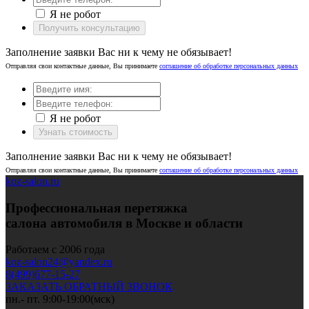
Я не робот
Получить консультацию
Заполнение заявки Вас ни к чему не обязывает!
Отправляя свои контактные данные, Вы принимаете
соглашение об обработке персональных данных
Я не робот
Узнать стоимость
Заполнение заявки Вас ни к чему не обязывает!
Отправляя свои контактные данные, Вы принимаете
соглашение об обработке персональных данных
koz-salon.ru
Профессиональная перетяжка
салона автомобиля в Москве и области
Работаем с 2006 года
koz-salon24@yandex.ru
8(499)677-15-27
ЗАКАЗАТЬ ОБРАТНЫЙ ЗВОНОК
пн.- пт. 9:00-19:00(мск)