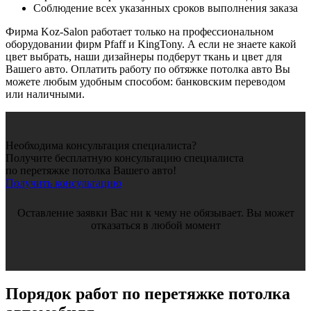
Соблюдение всех указанных сроков выполнения заказа
Фирма Koz-Salon работает только на профессиональном
оборудовании фирм Pfaff и KingTony. А если не знаете какой
цвет выбрать, наши дизайнеры подберут ткань и цвет для
Вашего авто. Оплатить работу по обтяжке потолка авто Вы
можете любым удобным способом: банковским переводом
или наличными.
Необходима консультация специалиста?
Получите бесплатную консультацию специалиста
по перетяжке потолка Вашего авто!
Получить консультацию
Оставление заявки Вас ни к чему не обязывает. Вы может
отказаться в любой момент
Порядок работ по перетяжке потолка