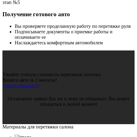
этап №5
Получение готового авто
Вы проверяете проделанную работу по перетяжке руля
Подписываете документы о приемке работы и
оплачиваете ее
Наслаждаетесь комфортным автомобилем
Узнайте точную стоимость перетяжки потолка
Вашего авто за 2 минуты!
Узнать стоимость
Оставление заявки Вас ни к чему не обязывает. Вы может
отказаться в любой момент
Материалы для
перетяжки салона