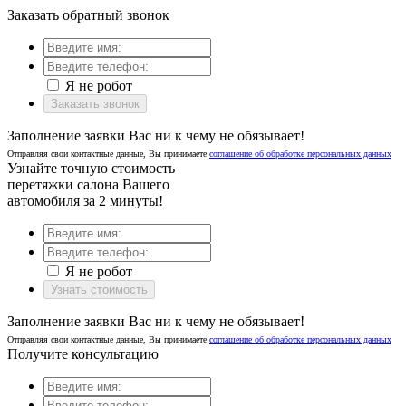
Заказать обратный звонок
Я не робот
Заказать звонок
Заполнение заявки Вас ни к чему не обязывает!
Отправляя свои контактные данные, Вы принимаете
соглашение об обработке персональных данных
Узнайте точную стоимость
перетяжки салона Вашего
автомобиля за 2 минуты!
Я не робот
Узнать стоимость
Заполнение заявки Вас ни к чему не обязывает!
Отправляя свои контактные данные, Вы принимаете
соглашение об обработке персональных данных
Получите консультацию