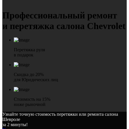
Профессиональный ремонт
и перетяжка салона Chevrolet
Перетяжка руля
в подарок
Скидка до 20%
для Юридических лиц
Стоимость на 15%
ниже рыночной
Узнайте точную стоимость перетяжки или ремонта салона
Шевроле
за 2 минуты!