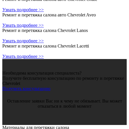
Узнать подробнее >>
Ремонт и перетяжка салона авто Chevrolet Aveo
Узнать подробнее >>
Ремонт и перетяжка салона Chevrolet Lanos
Узнать подробнее >>
Ремонт и перетяжка салона Chevrolet Lacetti
Узнать подробнее >>
Необходима консультация специалиста?
Получите бесплатную консультацию по ремонту и перетяжке
Chevrolet
Получить консультацию
Оставление заявки Вас ни к чему не обязывает. Вы может
отказаться в любой момент
Материалы для
перетяжки салона