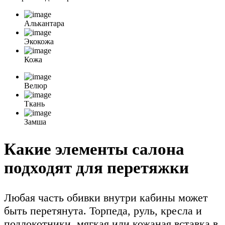
Алькантара
Экокожа
Кожа
Велюр
Ткань
Замша
Какие элементы салона
подходят для перетяжки
Любая часть обивки внутри кабины может
быть перетянута. Торпеда, руль, кресла и
подлокотники, мягкая или кожаная вставка в