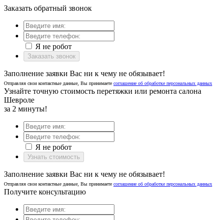
Заказать обратный звонок
Я не робот
Заказать звонок
Заполнение заявки Вас ни к чему не обязывает!
Отправляя свои контактные данные, Вы принимаете
соглашение об обработке персональных данных
Узнайте точную стоимость перетяжки или ремонта салона
Шевроле
за 2 минуты!
Я не робот
Узнать стоимость
Заполнение заявки Вас ни к чему не обязывает!
Отправляя свои контактные данные, Вы принимаете
соглашение об обработке персональных данных
Получите консультацию