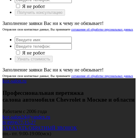
Я не робот
Получить консультацию
Заполнение заявки Вас ни к чему не обязывает!
Отправляя свои контактные данные, Вы принимаете
соглашение об обработке персональных данных
Я не робот
Узнать стоимость
Заполнение заявки Вас ни к чему не обязывает!
Отправляя свои контактные данные, Вы принимаете
соглашение об обработке персональных данных
koz-salon.ru
Профессиональная перетяжка
салона автомобиля Chevrolet в Москве и области
Работаем с 2006 года
koz-salon24@yandex.ru
8(499)677-15-27
ЗАКАЗАТЬ ОБРАТНЫЙ ЗВОНОК
пн.- пт. 9:00-19:00(мск)